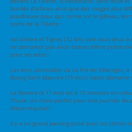
devant La Tillette, si nécessaire.
Sans foule et
bordés d'arbres, ainsi que des rouges plus dif
poudreuse pour qui, cerise sur le gâteau, les
porte de la Tillette !
Val d'Isère et Tignes (12 km) sont tous deux 
ne devraient pas avoir besoin d'être présentée
pour les ados !
Les Arcs, accessible via Le Pré de Villaroger, à
Bourg Saint Maurice (15 min).
Vaste domaine s
La Rosière (à 11 km) est à 15 minutes en voitur
Thuile. Un choix parfait pour une journée de sk
bleue requise) !
Il y a un grand parking privé pour les clients de