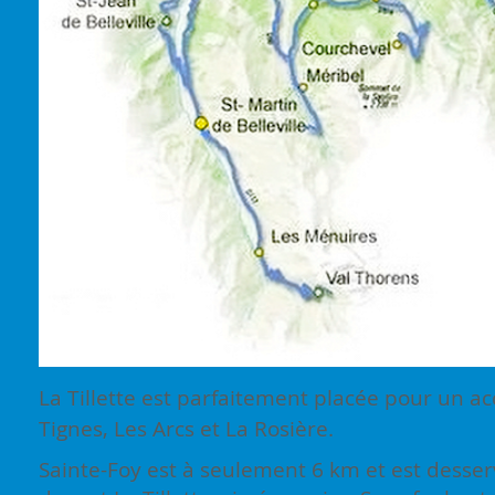
La Tillette est parfaitement placée pour un acc
Tignes, Les Arcs et La Rosière.
Sainte-Foy est à seulement 6 km et est desserv